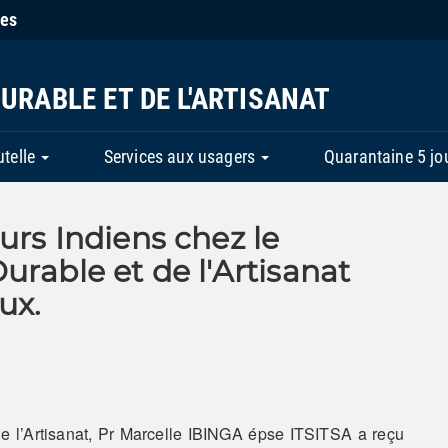
ies
URABLE ET DE L'ARTISANAT
utelle
Services aux usagers
Quarantaine 5 jo
urs Indiens chez le
urable et de l'Artisanat
ux.
 de l’Artisanat, Pr Marcelle IBINGA épse ITSITSA a reçu