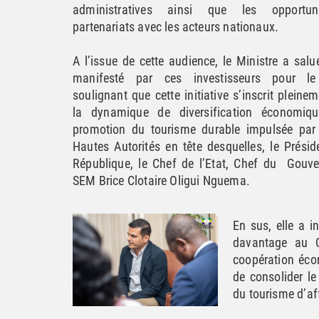
administratives ainsi que les opportu
partenariats avec les acteurs nationaux.
A l’issue de cette audience, le Ministre a salué
manifesté par ces investisseurs pour l
soulignant que cette initiative s’inscrit pleine
la dynamique de diversification économiq
promotion du tourisme durable impulsée par 
Hautes Autorités en tête desquelles, le Présid
République, le Chef de l’Etat, Chef du Gouv
SEM Brice Clotaire Oligui Nguema.
En sus, elle a i
davantage au 
coopération éco
de consolider le
du tourisme d’af