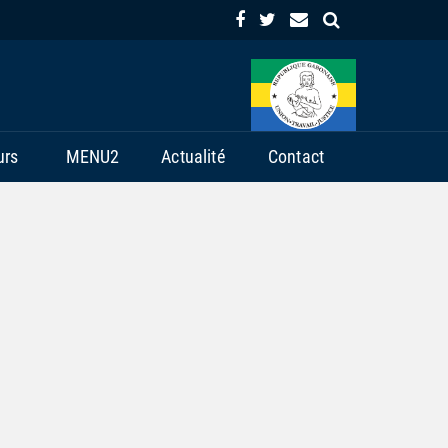
urs
MENU2
Actualité
Contact