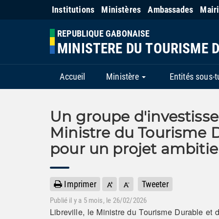
Institutions
Ministères
Ambassades
Mair
REPUBLIQUE GABONAISE
MINISTERE DU TOURISME D
Accueil
Ministère
Entités sous-t
Un groupe d'investisse
Ministre du Tourisme D
pour un projet ambitie
Imprimer
Tweeter
Publié il y a
5 mois
, le 26/02/2026
Libreville, le Ministre du Tourisme Durable et