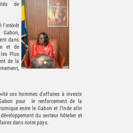
nités de
 l’intérêt
e Gabon,
ment dans
ue et de
les Plus
ent de la
ernement,
nvité ces hommes d'affaires à investir
Gabon pour le renforcement de la
nomique entre le Gabon et l’Inde afin
 développement du secteur hôtelier et
faires dans notre pays.