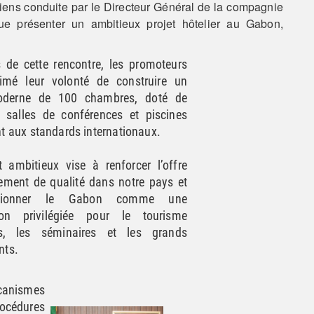
iens conduite par le Directeur Général de la compagnie
présenter un ambitieux projet hôtelier au Gabon,
 de cette rencontre, les promoteurs
imé leur volonté de construire un
oderne de 100 chambres, doté de
s salles de conférences et piscines
t aux standards internationaux.
t ambitieux vise à renforcer l’offre
ement de qualité dans notre pays et
tionner le Gabon comme une
tion privilégiée pour le tourisme
res, les séminaires et les grands
nts.
canismes
rocédures