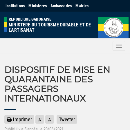
Institutions
Ministères
Ambassades
Mairies
REPUBLIQUE GABONAISE
MINISTERE DU TOURISME DURABLE ET DE
L'ARTISANAT
Men
DISPOSITIF DE MISE EN
QUARANTAINE DES
PASSAGERS
INTERNATIONAUX
Imprimer
Tweeter
Publié il y a
5 année
, le 23/06/2021